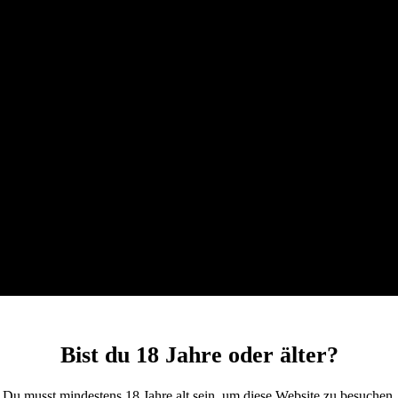
Bist du 18 Jahre oder älter?
Du musst mindestens 18 Jahre alt sein, um diese Website zu besuchen.