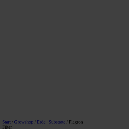
Start
/
Growshop
/
Erde | Substrate
/ Plagron
Filter