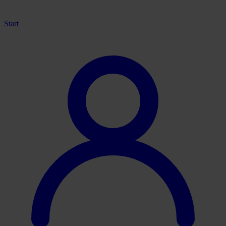
Start