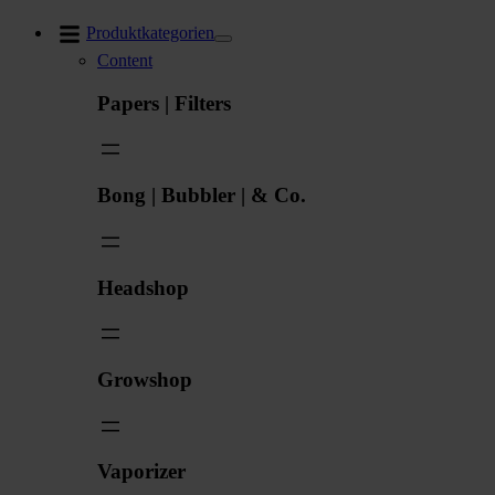
Zum
Produktkategorien
Inhalt
Content
springen
Papers | Filters
Bong | Bubbler | & Co.
Headshop
Growshop
Vaporizer