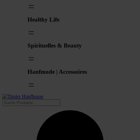
Healthy Life
Spirituelles & Beauty
Hanfmode | Accessoires
Suchen