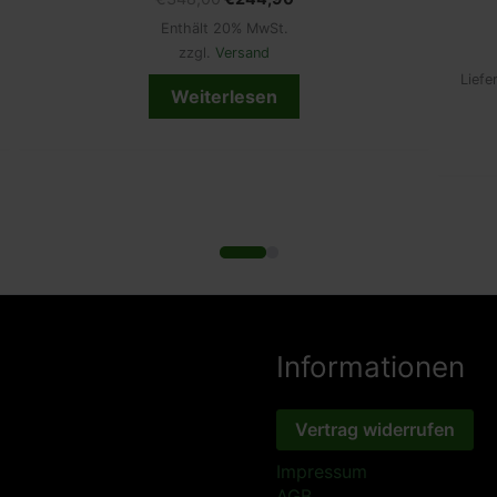
Enthält 20% MwSt.
zzgl.
Versand
Liefe
Weiterlesen
Informationen
Vertrag widerrufen
Impressum
AGB