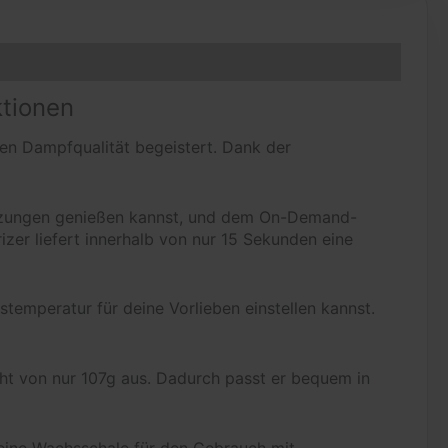
ktionen
gen Dampfqualität begeistert. Dank der
tzungen genießen kannst, und dem On-Demand-
zer liefert innerhalb von nur 15 Sekunden eine
temperatur für deine Vorlieben einstellen kannst.
ht von nur 107g aus. Dadurch passt er bequem in
 eine Wachsschale für den Gebrauch mit