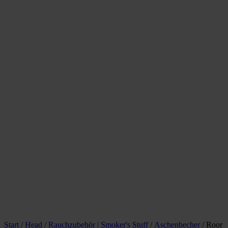
Start
/
Head
/
Rauchzubehör | Smoker's Stuff
/
Aschenbecher
/ Roor