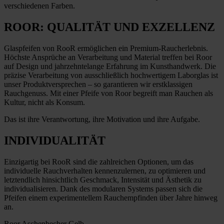
verschiedenen Farben.
ROOR: QUALITÄT UND EXZELLENZ
Glaspfeifen von RooR ermöglichen ein Premium-Raucherlebnis.
Höchste Ansprüche an Verarbeitung und Material treffen bei Roor
auf Design und jahrzehntelange Erfahrung im Kunsthandwerk. Die
präzise Verarbeitung von ausschließlich hochwertigem Laborglas ist
unser Produktversprechen – so garantieren wir erstklassigen
Rauchgenuss. Mit einer Pfeife von Roor begreift man Rauchen als
Kultur, nicht als Konsum.
Das ist ihre Verantwortung, ihre Motivation und ihre Aufgabe.
INDIVIDUALITÄT
Einzigartig bei RooR sind die zahlreichen Optionen, um das
individuelle Rauchverhalten kennenzulernen, zu optimieren und
letztendlich hinsichtlich Geschmack, Intensität und Ästhetik zu
individualisieren. Dank des modularen Systems passen sich die
Pfeifen einem experimentellem Rauchempfinden über Jahre hinweg
an.
Roor Aschenbecher Gelb