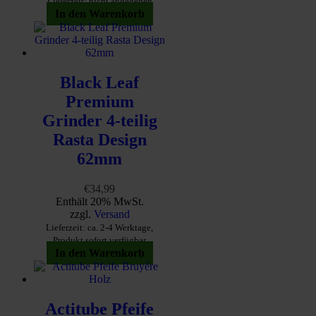
Lieferzeit: nicht angegeben
In den Warenkorb
Black Leaf
Premium
Grinder 4-teilig
Rasta Design
62mm
€
34,99
Enthält 20% MwSt.
zzgl.
Versand
Lieferzeit: ca. 2-4 Werktage,
Produkt sofort verfügbar
In den Warenkorb
Actitube Pfeife