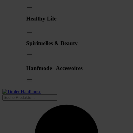
Healthy Life
Spirituelles & Beauty
Hanfmode | Accessoires
Suchen