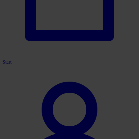
Start