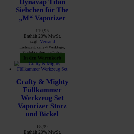
Dynavap Titan
Siebchen für The
„M“ Vaporizer
€
19,95
Enthält 20% MwSt.
zzgl.
Versand
Lieferzeit: ca. 2-4 Werktage,
Produkt sofort verfügbar
In den Warenkorb
Crafty & Mighty
Füllkammer
Werkzeug Set
Vaporizer Storz
und Bickel
€
8,99
Enthält 20% MwSt.