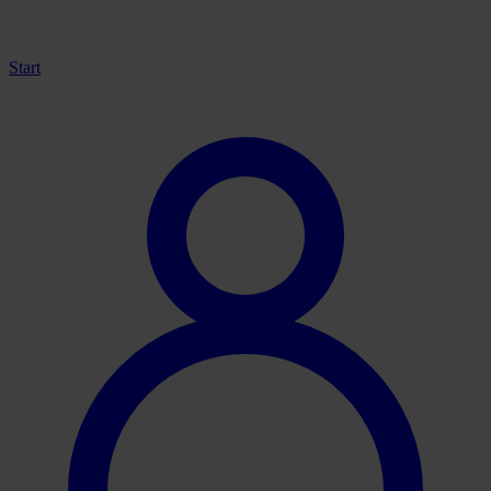
Start