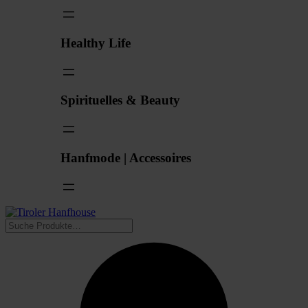
Healthy Life
Spirituelles & Beauty
Hanfmode | Accessoires
Suchen