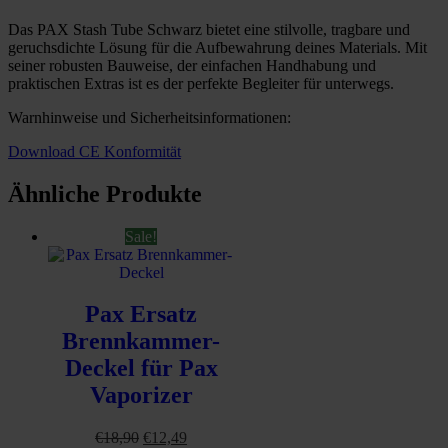
Das PAX Stash Tube Schwarz bietet eine stilvolle, tragbare und
geruchsdichte Lösung für die Aufbewahrung deines Materials. Mit
seiner robusten Bauweise, der einfachen Handhabung und
praktischen Extras ist es der perfekte Begleiter für unterwegs.
Warnhinweise und Sicherheitsinformationen:
Download CE Konformität
Ähnliche Produkte
Sale!
Pax Ersatz
Brennkammer-
Deckel für Pax
Vaporizer
Ursprünglicher
Aktueller
€
18,90
€
12,49