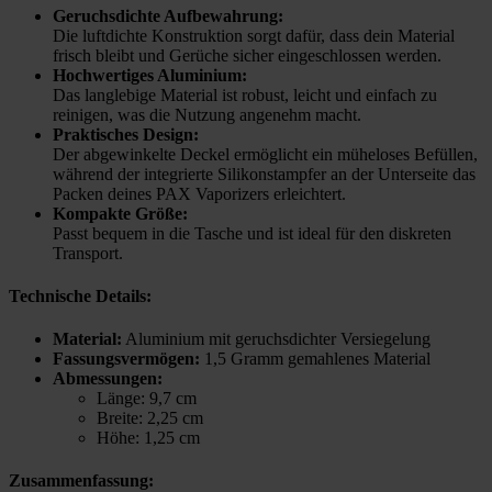
Geruchsdichte Aufbewahrung:
Die luftdichte Konstruktion sorgt dafür, dass dein Material
frisch bleibt und Gerüche sicher eingeschlossen werden.
Hochwertiges Aluminium:
Das langlebige Material ist robust, leicht und einfach zu
reinigen, was die Nutzung angenehm macht.
Praktisches Design:
Der abgewinkelte Deckel ermöglicht ein müheloses Befüllen,
während der integrierte Silikonstampfer an der Unterseite das
Packen deines PAX Vaporizers erleichtert.
Kompakte Größe:
Passt bequem in die Tasche und ist ideal für den diskreten
Transport.
Technische Details:
Material:
Aluminium mit geruchsdichter Versiegelung
Fassungsvermögen:
1,5 Gramm gemahlenes Material
Abmessungen:
Länge: 9,7 cm
Breite: 2,25 cm
Höhe: 1,25 cm
Zusammenfassung: