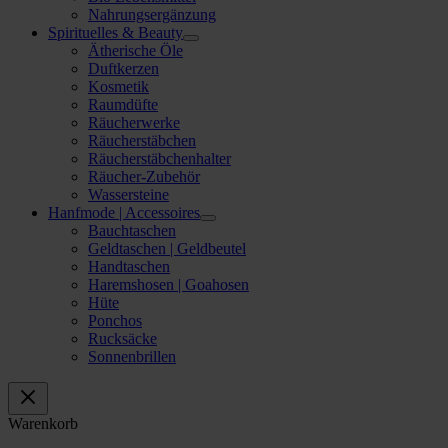
Nahrungsergänzung
Spirituelles & Beauty
Ätherische Öle
Duftkerzen
Kosmetik
Raumdüfte
Räucherwerke
Räucherstäbchen
Räucherstäbchenhalter
Räucher-Zubehör
Wassersteine
Hanfmode | Accessoires
Bauchtaschen
Geldtaschen | Geldbeutel
Handtaschen
Haremshosen | Goahosen
Hüte
Ponchos
Rucksäcke
Sonnenbrillen
Warenkorb