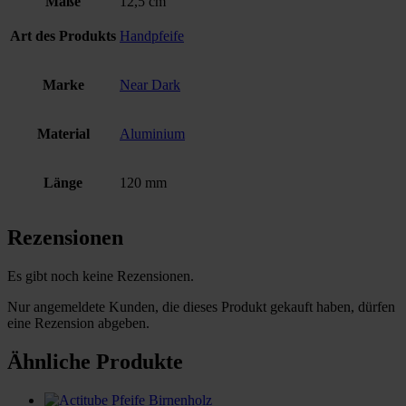
Maße
12,5 cm
Art des Produkts
Handpfeife
Marke
Near Dark
Material
Aluminium
Länge
120 mm
Rezensionen
Es gibt noch keine Rezensionen.
Nur angemeldete Kunden, die dieses Produkt gekauft haben, dürfen
eine Rezension abgeben.
Ähnliche Produkte