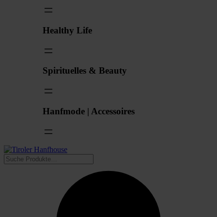
Healthy Life
Spirituelles & Beauty
Hanfmode | Accessoires
Suchen