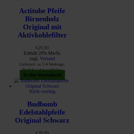
Actitube Pfeife
Birnenholz
Original mit
Aktivkohlefilter
€
29,90
Enthält 20% MwSt.
zzgl.
Versand
Lieferzeit: ca. 2-4 Werktage,
Produkt sofort verfügbar
In den Warenkorb
Nicht vorrätig
Budbomb
Edelstahlpfeife
Original Schwarz
€
39,99