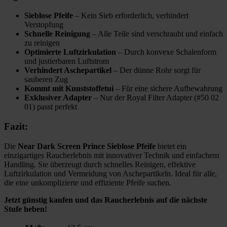
Sieblose Pfeife
– Kein Sieb erforderlich, verhindert
Verstopfung
Schnelle Reinigung
– Alle Teile sind verschraubt und einfach
zu reinigen
Optimierte Luftzirkulation
– Durch konvexe Schalenform
und justierbaren Luftstrom
Verhindert Aschepartikel
– Der dünne Rohr sorgt für
sauberen Zug
Kommt mit Kunststoffetui
– Für eine sichere Aufbewahrung
Exklusiver Adapter
– Nur der Royal Filter Adapter (#50 02
01) passt perfekt
Fazit:
Die
Near Dark Screen Prince Sieblose Pfeife
bietet ein
einzigartiges Raucherlebnis mit innovativer Technik und einfachem
Handling. Sie überzeugt durch schnelles Reinigen, effektive
Luftzirkulation und Vermeidung von Aschepartikeln. Ideal für alle,
die eine unkomplizierte und effiziente Pfeife suchen.
Jetzt günstig kaufen und das Raucherlebnis auf die nächste
Stufe heben!