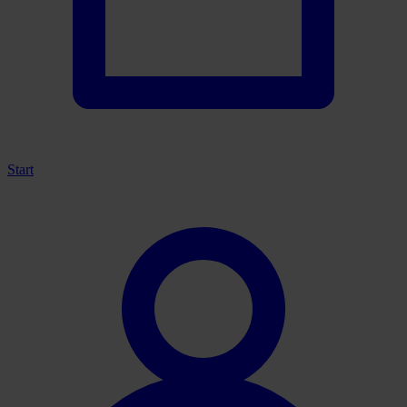
Start