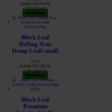
Enthält 20% MwSt.
zzgl.
Versand
Weiterlesen
Nicht vorrätig
Black Leaf
Rolling Tray
Hemp Leafs small
€
6,99
Enthält 20% MwSt.
zzgl.
Versand
Weiterlesen
Black Leaf
Premium