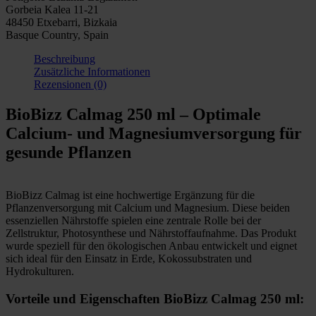
Gorbeia Kalea 11-21
48450 Etxebarri, Bizkaia
Basque Country, Spain
Beschreibung
Zusätzliche Informationen
Rezensionen (0)
BioBizz Calmag 250 ml – Optimale
Calcium- und Magnesiumversorgung für
gesunde Pflanzen
BioBizz Calmag ist eine hochwertige Ergänzung für die
Pflanzenversorgung mit Calcium und Magnesium. Diese beiden
essenziellen Nährstoffe spielen eine zentrale Rolle bei der
Zellstruktur, Photosynthese und Nährstoffaufnahme. Das Produkt
wurde speziell für den ökologischen Anbau entwickelt und eignet
sich ideal für den Einsatz in Erde, Kokossubstraten und
Hydrokulturen.
Vorteile und Eigenschaften BioBizz Calmag 250 ml: