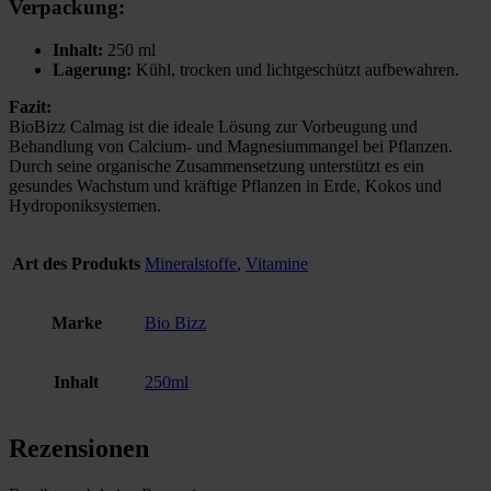
Verpackung:
Inhalt:
250 ml
Lagerung:
Kühl, trocken und lichtgeschützt aufbewahren.
Fazit:
BioBizz Calmag ist die ideale Lösung zur Vorbeugung und
Behandlung von Calcium- und Magnesiummangel bei Pflanzen.
Durch seine organische Zusammensetzung unterstützt es ein
gesundes Wachstum und kräftige Pflanzen in Erde, Kokos und
Hydroponiksystemen.
Art des Produkts
Mineralstoffe
,
Vitamine
Marke
Bio Bizz
Inhalt
250ml
Rezensionen