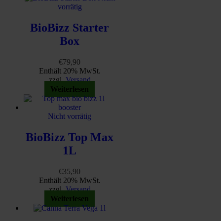
vorrätig
BioBizz Starter
Box
€
79,90
Enthält 20% MwSt.
zzgl.
Versand
Weiterlesen
Nicht vorrätig
BioBizz Top Max
1L
€
35,90
Enthält 20% MwSt.
zzgl.
Versand
Weiterlesen