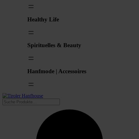
Healthy Life
Spirituelles & Beauty
Hanfmode | Accessoires
Suchen