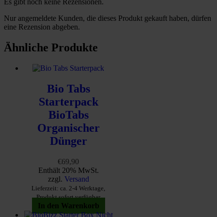
Es gibt noch keine Rezensionen.
Nur angemeldete Kunden, die dieses Produkt gekauft haben, dürfen
eine Rezension abgeben.
Ähnliche Produkte
Bio Tabs
Starterpack
BioTabs
Organischer
Dünger
€
69,90
Enthält 20% MwSt.
zzgl.
Versand
Lieferzeit: ca. 2-4 Werktage,
Produkt sofort verfügbar
In den Warenkorb
Nicht