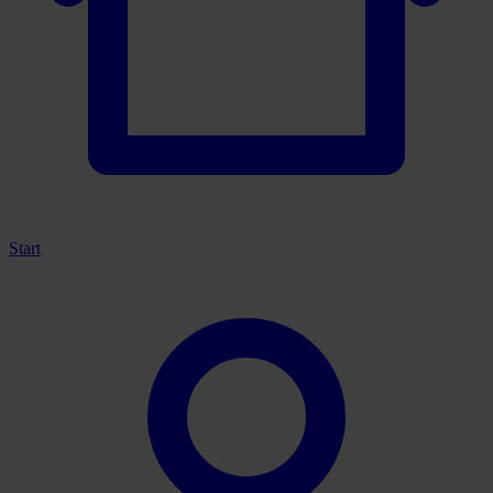
Start