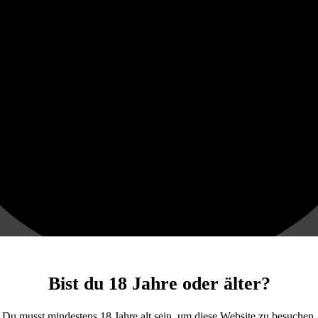
Bist du 18 Jahre oder älter?
Du musst mindestens 18 Jahre alt sein, um diese Website zu besuchen.