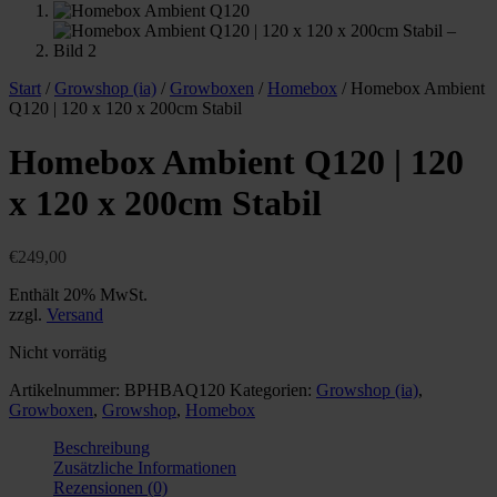
Start
/
Growshop (ia)
/
Growboxen
/
Homebox
/ Homebox Ambient
Q120 | 120 x 120 x 200cm Stabil
Homebox Ambient Q120 | 120
x 120 x 200cm Stabil
€
249,00
Enthält 20% MwSt.
zzgl.
Versand
Nicht vorrätig
Artikelnummer:
BPHBAQ120
Kategorien:
Growshop (ia)
,
Growboxen
,
Growshop
,
Homebox
Beschreibung
Zusätzliche Informationen
Rezensionen (0)