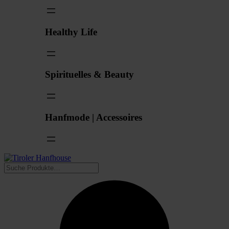
Healthy Life
Spirituelles & Beauty
Hanfmode | Accessoires
Suchen