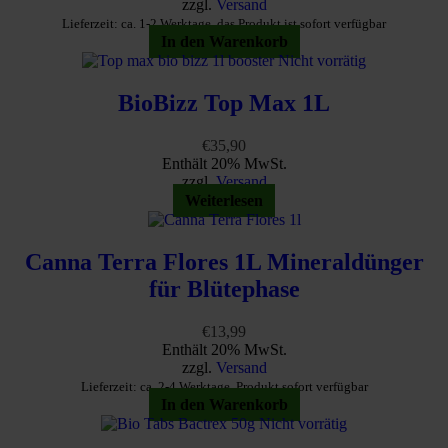
zzgl.
Versand
Lieferzeit: ca. 1-2 Werktage, das Produkt ist sofort verfügbar
In den Warenkorb
Nicht vorrätig
BioBizz Top Max 1L
€
35,90
Enthält 20% MwSt.
zzgl.
Versand
Weiterlesen
Canna Terra Flores 1L Mineraldünger
für Blütephase
€
13,99
Enthält 20% MwSt.
zzgl.
Versand
Lieferzeit: ca. 2-4 Werktage, Produkt sofort verfügbar
In den Warenkorb
Nicht vorrätig