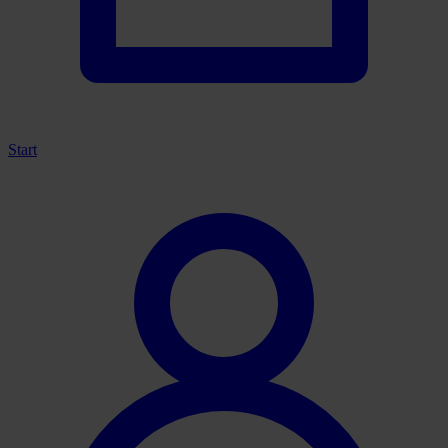
Start