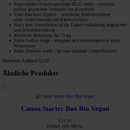
Superstabiles Rahmengestänge (Ø 22 mm) – verstärkte,
präzise gearbeitete Verbinder aus Kunststoff
Total-Blackout Zippers – lichtdichte Reißverschlüsse
ohne Abdecklaschen mit Klettverschluss
Nach dem Verschließen ist die Einheit vollständig abgedichtet
und lichtundurchlässig
Maximale Belastung: bis 75 kg
Farbe Außen: beige – integriert sich hervorragend in jeden
Wohnraum!
Farbe Drinnen: weiß – für eine optimale Lichtreflektion!
Homebox Ambient Q120
Ähnliche Produkte
Canna Starter Box Bio Vegan
€
54,90
Enthält 20% MwSt.