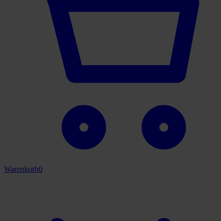
Warenkorb
0