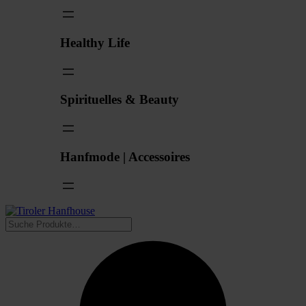
Healthy Life
Spirituelles & Beauty
Hanfmode | Accessoires
Suchen