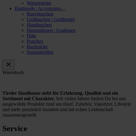
Wassersteine
Hanfmode | Accessoires
Bauchtaschen
Geldtaschen | Geldbeutel
Handtaschen
Haremshosen | Goahosen
Hüte
Ponchos
Rucksäcke
Sonnenbrillen
Warenkorb
Tiroler Hanfhouse steht für Erfahrung, Qualität und ein
Sortiment mit Charakter.
Seit vielen Jahren findest Du bei uns
ausgewählte Produkte rund um Hanf, Zubehör, Vaporizer, Lifestyle
und mehr persönlich kuratiert und mit echter Leidenschaft
zusammengestellt.
Service