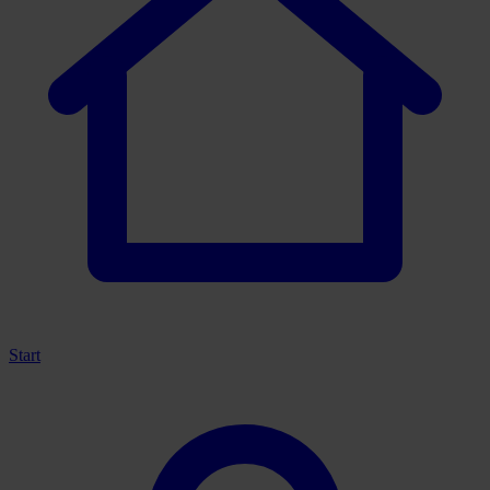
Start