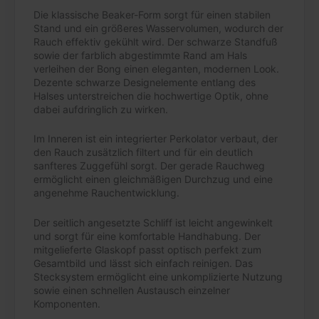
Die klassische Beaker-Form sorgt für einen stabilen
Stand und ein größeres Wasservolumen, wodurch der
Rauch effektiv gekühlt wird. Der schwarze Standfuß
sowie der farblich abgestimmte Rand am Hals
verleihen der Bong einen eleganten, modernen Look.
Dezente schwarze Designelemente entlang des
Halses unterstreichen die hochwertige Optik, ohne
dabei aufdringlich zu wirken.
Im Inneren ist ein integrierter Perkolator verbaut, der
den Rauch zusätzlich filtert und für ein deutlich
sanfteres Zuggefühl sorgt. Der gerade Rauchweg
ermöglicht einen gleichmäßigen Durchzug und eine
angenehme Rauchentwicklung.
Der seitlich angesetzte Schliff ist leicht angewinkelt
und sorgt für eine komfortable Handhabung. Der
mitgelieferte Glaskopf passt optisch perfekt zum
Gesamtbild und lässt sich einfach reinigen. Das
Stecksystem ermöglicht eine unkomplizierte Nutzung
sowie einen schnellen Austausch einzelner
Komponenten.