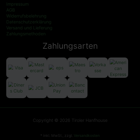
Impressum
AGB
Widerrufsbelehrung
Datenschutzerklärung
Versand und Lieferung
Zahlungsmethoden
Zahlungsarten
Copyright © 2026 Tiroler Hanfhouse
* inkl. MwSt., zzgl.
Versandkosten