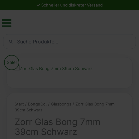
7mm
39cm
Schwarz
Menge
Suchen
Sale!
Start
/
Bong&Co.
/
Glasbongs
/ Zorr Glas Bong 7mm
39cm Schwarz
Zorr Glas Bong 7mm
39cm Schwarz