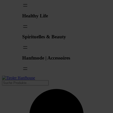
Healthy Life
Spirituelles & Beauty
Hanfmode | Accessoires
Suchen