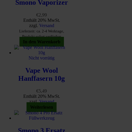
Smono Vaporizer
€
2,99
Enthält 20% MwSt.
zzgl.
Versand
Lieferzeit: ca. 2-4 Werktage,
Produkt sofort verfügbar
In den Warenkorb
Nicht vorrätig
Vape Wool
Hanffasern 10g
€
5,49
Enthält 20% MwSt.
zzgl.
Versand
Weiterlesen
Smono 3 Ersatz