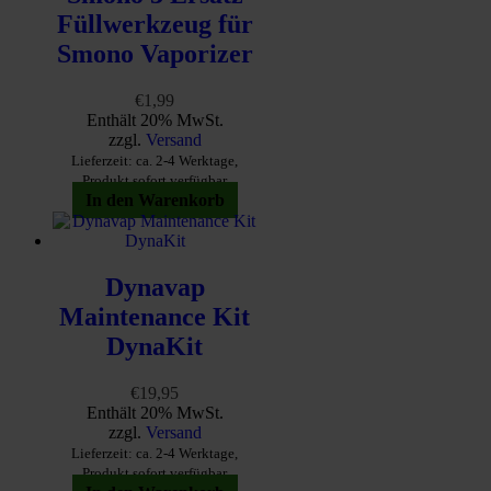
Füllwerkzeug für
Smono Vaporizer
€
1,99
Enthält 20% MwSt.
zzgl.
Versand
Lieferzeit: ca. 2-4 Werktage,
Produkt sofort verfügbar
In den Warenkorb
Dynavap
Maintenance Kit
DynaKit
€
19,95
Enthält 20% MwSt.
zzgl.
Versand
Lieferzeit: ca. 2-4 Werktage,
Produkt sofort verfügbar