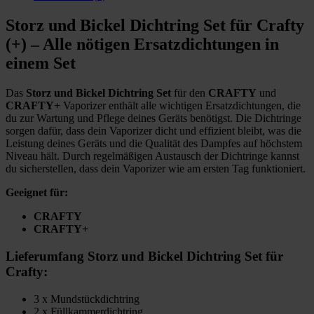
Storz und Bickel Dichtring Set für Crafty
(+) – Alle nötigen Ersatzdichtungen in
einem Set
Das
Storz und Bickel Dichtring Set
für den
CRAFTY
und
CRAFTY+
Vaporizer enthält alle wichtigen Ersatzdichtungen, die
du zur Wartung und Pflege deines Geräts benötigst. Die Dichtringe
sorgen dafür, dass dein Vaporizer dicht und effizient bleibt, was die
Leistung deines Geräts und die Qualität des Dampfes auf höchstem
Niveau hält. Durch regelmäßigen Austausch der Dichtringe kannst
du sicherstellen, dass dein Vaporizer wie am ersten Tag funktioniert.
Geeignet für:
CRAFTY
CRAFTY+
Lieferumfang Storz und Bickel Dichtring Set für
Crafty:
3 x Mundstückdichtring
2 x Füllkammerdichtring