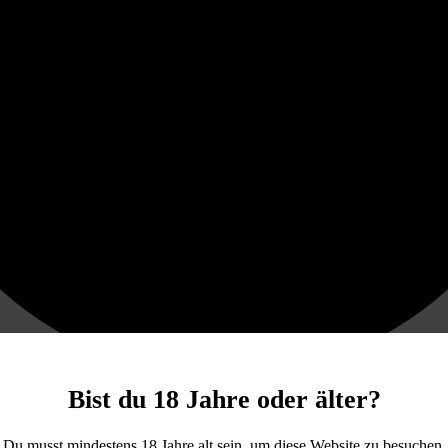
Bist du 18 Jahre oder älter?
Du musst mindestens 18 Jahre alt sein, um diese Website zu besuchen.