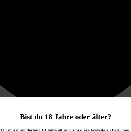
Bist du 18 Jahre oder älter?
Du musst mindestens 18 Jahre alt sein, um diese Website zu besuchen.