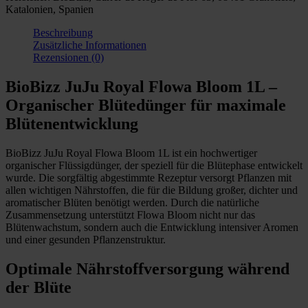
Katalonien, Spanien
Menge
Beschreibung
Zusätzliche Informationen
Rezensionen (0)
BioBizz JuJu Royal Flowa Bloom 1L –
Organischer Blütedünger für maximale
Blütenentwicklung
BioBizz JuJu Royal Flowa Bloom 1L ist ein hochwertiger
organischer Flüssigdünger, der speziell für die Blütephase entwickelt
wurde. Die sorgfältig abgestimmte Rezeptur versorgt Pflanzen mit
allen wichtigen Nährstoffen, die für die Bildung großer, dichter und
aromatischer Blüten benötigt werden. Durch die natürliche
Zusammensetzung unterstützt Flowa Bloom nicht nur das
Blütenwachstum, sondern auch die Entwicklung intensiver Aromen
und einer gesunden Pflanzenstruktur.
Optimale Nährstoffversorgung während
der Blüte