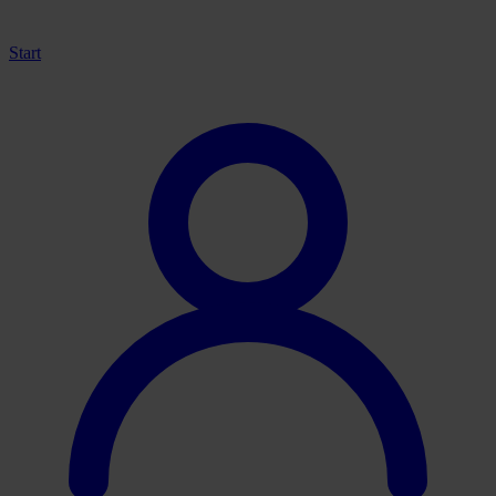
Start