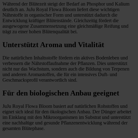
Während der Blütezeit steigt der Bedarf an Phosphor und Kalium
deutlich an. JuJu Royal Flowa Bloom liefert diese wichtigen
Nährstoffe in organischer Form und unterstützt dadurch die
Entwicklung kräftiger Blütenstände. Gleichzeitig fördert die
ausgewogene Zusammensetzung eine gleichmäßige Reifung und
trägt zu einer hohen Blütenqualität bei.
Unterstützt Aroma und Vitalität
Die natürlichen Inhaltsstoffe fördern ein aktives Bodenleben und
verbessern die Nährstoffaufnahme der Pflanzen. Dies unterstützt
nicht nur das Wachstum, sondern auch die Bildung von Terpenen
und anderen Aromastoffen, die für ein intensives Duft- und
Geschmacksprofil verantwortlich sind.
Für den biologischen Anbau geeignet
JuJu Royal Flowa Bloom basiert auf natürlichen Rohstoffen und
eignet sich ideal für den ökologischen Anbau. Der Dünger arbeitet
im Einklang mit den Mikroorganismen im Substrat und unterstützt
eine nachhaltige und gesunde Pflanzenentwicklung während der
gesamten Blütephase.