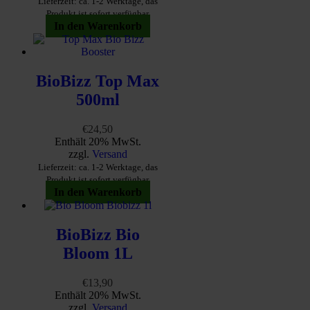
Lieferzeit: ca. 1-2 Werktage, das
Produkt ist sofort verfügbar
In den Warenkorb
BioBizz Top Max
500ml
€
24,50
Enthält 20% MwSt.
zzgl.
Versand
Lieferzeit: ca. 1-2 Werktage, das
Produkt ist sofort verfügbar
In den Warenkorb
BioBizz Bio
Bloom 1L
€
13,90
Enthält 20% MwSt.
zzgl.
Versand