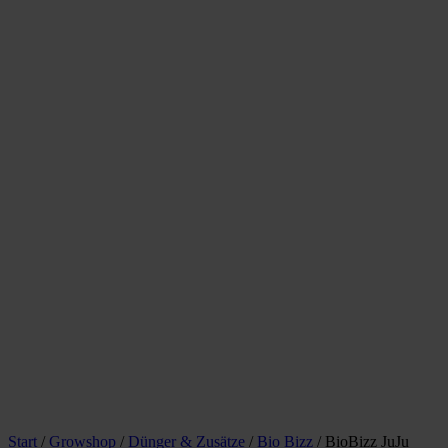
Start
/
Growshop
/
Dünger & Zusätze
/
Bio Bizz
/ BioBizz JuJu