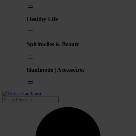
Healthy Life
Spirituelles & Beauty
Hanfmode | Accessoires
Suchen