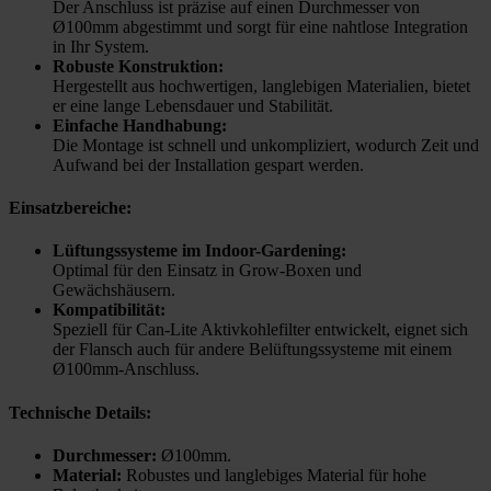
Der Anschluss ist präzise auf einen Durchmesser von
Ø100mm abgestimmt und sorgt für eine nahtlose Integration
in Ihr System.
Robuste Konstruktion:
Hergestellt aus hochwertigen, langlebigen Materialien, bietet
er eine lange Lebensdauer und Stabilität.
Einfache Handhabung:
Die Montage ist schnell und unkompliziert, wodurch Zeit und
Aufwand bei der Installation gespart werden.
Einsatzbereiche:
Lüftungssysteme im Indoor-Gardening:
Optimal für den Einsatz in Grow-Boxen und
Gewächshäusern.
Kompatibilität:
Speziell für Can-Lite Aktivkohlefilter entwickelt, eignet sich
der Flansch auch für andere Belüftungssysteme mit einem
Ø100mm-Anschluss.
Technische Details:
Durchmesser:
Ø100mm.
Material:
Robustes und langlebiges Material für hohe