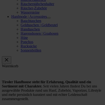
Räucherstäbchenhalter
Räucher-Zubehör
Wassersteine
Hanfmode | Accessoires
Bauchtaschen
Geldtaschen | Geldbeutel
Handtaschen
Haremshosen | Goahosen
Hüte
Ponchos
Rucksäcke
Sonnenbrillen
Warenkorb
Tiroler Hanfhouse steht für Erfahrung, Qualität und ein
Sortiment mit Charakter.
Seit vielen Jahren findest Du bei uns
ausgewählte Produkte rund um Hanf, Zubehör, Vaporizer, Lifestyle
und mehr persönlich kuratiert und mit echter Leidenschaft
zusammengestellt.