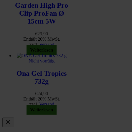
Garden High Pro
Clip ProFan Ø
15cm 5W
€
29,90
Enthält 20% MwSt.
zzgl.
Versand
Weiterlesen
Nicht vorrätig
Ona Gel Tropics
732g
€
24,90
Enthält 20% MwSt.
zzgl.
Versand
Weiterlesen