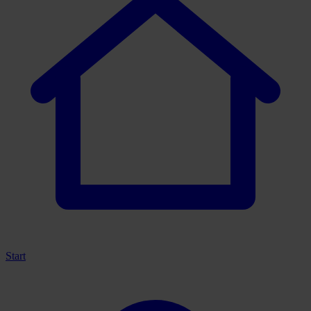
Start