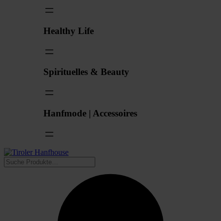
Healthy Life
Spirituelles & Beauty
Hanfmode | Accessoires
Suchen