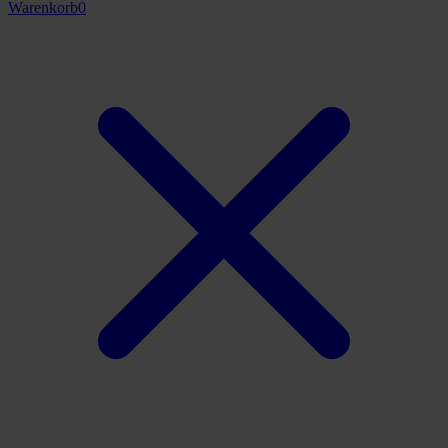
Warenkorb
0