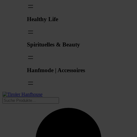
Healthy Life
Spirituelles & Beauty
Hanfmode | Accessoires
Suchen