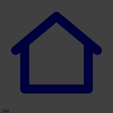
Start