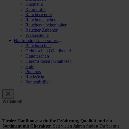
Kosmetik
Raumdüfte
Räucherwerke
Räucherstäbchen
Räucherstäbchenhalter
Räucher-Zubehör
Wassersteine
Hanfmode | Accessoires
Bauchtaschen
Geldtaschen | Geldbeutel
Handtaschen
Haremshosen | Goahosen
Hüte
Ponchos
Rucksäcke
Sonnenbrillen
Warenkorb
Tiroler Hanfhouse steht für Erfahrung, Qualität und ein
Sortiment mit Charakter.
Seit vielen Jahren findest Du bei uns