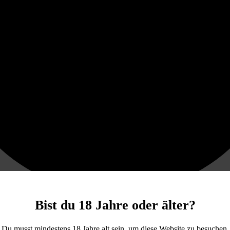
Bist du 18 Jahre oder älter?
Du musst mindestens 18 Jahre alt sein, um diese Website zu besuchen.