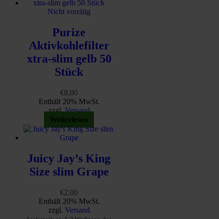
Nicht vorrätig
Purize
Aktivkohlefilter
xtra-slim gelb 50
Stück
€
8,00
Enthält 20% MwSt.
zzgl.
Versand
Weiterlesen
Juicy Jay’s King
Size slim Grape
€
2,00
Enthält 20% MwSt.
zzgl.
Versand