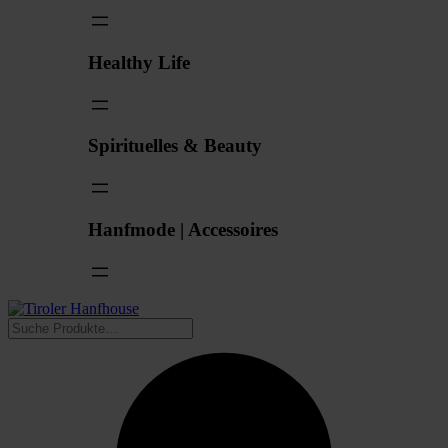
Healthy Life
Spirituelles & Beauty
Hanfmode | Accessoires
Suchen