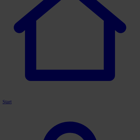
Start