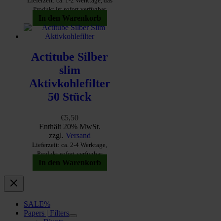
Lieferzeit: ca. 1-2 Werktage, das
Produkt ist sofort verfügbar
In den Warenkorb
Actitube Silber
slim
Aktivkohlefilter
50 Stück
€
5,50
Enthält 20% MwSt.
zzgl.
Versand
Lieferzeit: ca. 2-4 Werktage,
Produkt sofort verfügbar
In den Warenkorb
SALE%
Papers | Filters