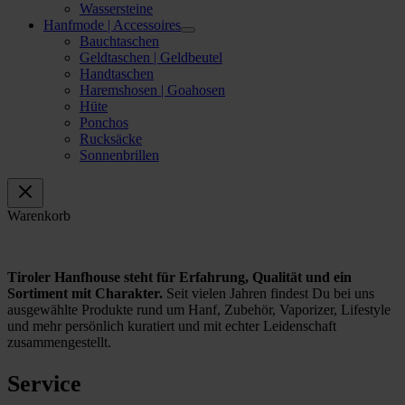
Wassersteine
Hanfmode | Accessoires
Bauchtaschen
Geldtaschen | Geldbeutel
Handtaschen
Haremshosen | Goahosen
Hüte
Ponchos
Rucksäcke
Sonnenbrillen
Warenkorb
Tiroler Hanfhouse steht für Erfahrung, Qualität und ein
Sortiment mit Charakter.
Seit vielen Jahren findest Du bei uns
ausgewählte Produkte rund um Hanf, Zubehör, Vaporizer, Lifestyle
und mehr persönlich kuratiert und mit echter Leidenschaft
zusammengestellt.
Service