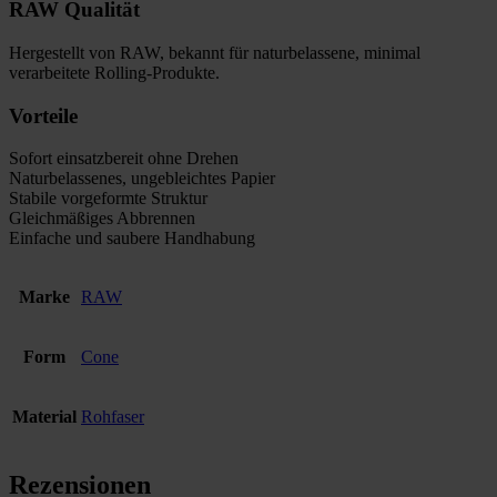
RAW Qualität
Hergestellt von
RAW
, bekannt für naturbelassene, minimal
verarbeitete Rolling-Produkte.
Vorteile
Sofort einsatzbereit ohne Drehen
Naturbelassenes, ungebleichtes Papier
Stabile vorgeformte Struktur
Gleichmäßiges Abbrennen
Einfache und saubere Handhabung
Marke
RAW
Form
Cone
Material
Rohfaser
Rezensionen