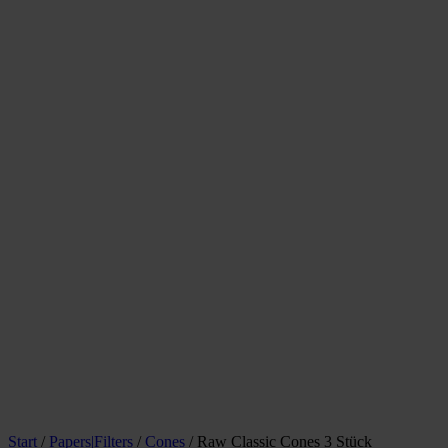
Start
/
Papers|Filters
/
Cones
/ Raw Classic Cones 3 Stück