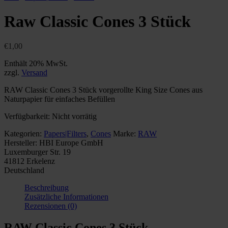
Raw Classic Cones 3 Stück
€
1,00
Enthält 20% MwSt.
zzgl.
Versand
RAW Classic Cones 3 Stück vorgerollte King Size Cones aus
Naturpapier für einfaches Befüllen
Verfügbarkeit:
Nicht vorrätig
Kategorien:
Papers|Filters
,
Cones
Marke:
RAW
Hersteller:
HBI Europe GmbH
Luxemburger Str. 19
41812 Erkelenz
Deutschland
Beschreibung
Zusätzliche Informationen
Rezensionen (0)
RAW Classic Cones 3 Stück