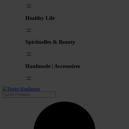
Healthy Life
Spirituelles & Beauty
Hanfmode | Accessoires
Suchen