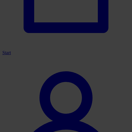
Start