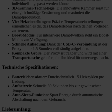
individuell angepasst werden können.
3D-Kammer-Technologie
: Die innovative Kammer sorgt für
eine gleichmäßige Erwärmung und maximiert die
Dampfproduktion.
Vier Heizeinstellungen
: Präzise Temperatureinstellungen
ermöglichen es dir, das Dampferlebnis nach deinen Vorlieben
zu steuern.
Boost-Modus
: Für intensivere Dampfwolken steht ein Boost-
Modus zur Verfügung.
Schnelle Aufladung
: Dank der
USB-C-Verbindung
ist der
Proxy in nur 1,5 Stunden vollständig aufgeladen.
Kompakte Größe
: Der Proxy ist tragbar und wird mit einer
Transporttasche
geliefert, die ihn ideal für unterwegs macht.
Technische Spezifikationen:
Batterielebensdauer
: Durchschnittlich 15 Heizzyklen pro
Ladung.
Aufheizzeit
: Schnelle 30 Sekunden bis zur gewünschten
Temperatur.
Auto-Sleep-Funktion
: Spart Energie durch automatische
Abschaltung nach dem Gebrauch.
Lieferumfang: