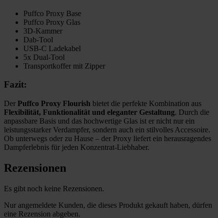
Puffco Proxy Base
Puffco Proxy Glas
3D-Kammer
Dab-Tool
USB-C Ladekabel
5x Dual-Tool
Transportkoffer mit Zipper
Fazit:
Der
Puffco Proxy Flourish
bietet die perfekte Kombination aus
Flexibilität, Funktionalität und eleganter Gestaltung
. Durch die
anpassbare Basis und das hochwertige Glas ist er nicht nur ein
leistungsstarker Verdampfer, sondern auch ein stilvolles Accessoire.
Ob unterwegs oder zu Hause – der Proxy liefert ein herausragendes
Dampferlebnis für jeden Konzentrat-Liebhaber.
Rezensionen
Es gibt noch keine Rezensionen.
Nur angemeldete Kunden, die dieses Produkt gekauft haben, dürfen
eine Rezension abgeben.