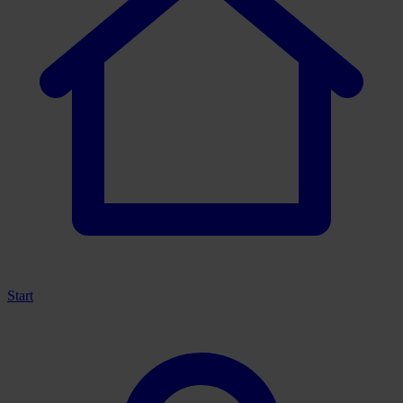
Start