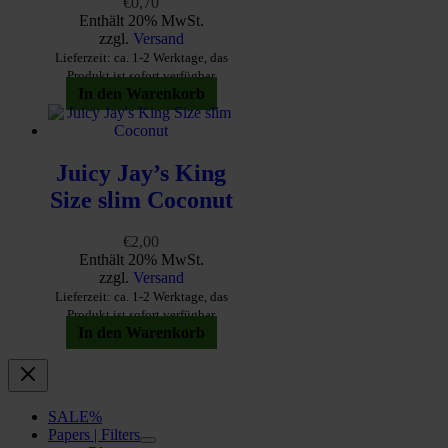
€
0,70
Enthält 20% MwSt.
zzgl.
Versand
Lieferzeit: ca. 1-2 Werktage, das
Produkt ist sofort verfügbar
In den Warenkorb
Juicy Jay’s King
Size slim Coconut
€
2,00
Enthält 20% MwSt.
zzgl.
Versand
Lieferzeit: ca. 1-2 Werktage, das
Produkt ist sofort verfügbar
In den Warenkorb
SALE%
Papers | Filters