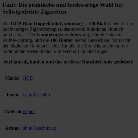
Fazit: Die praktische und hochwertige Wahl für
Selbstgedrehte Zigaretten
Die
OCB Blau Doppelt mit Gummizug – 100 Blatt
bieten dir ein
hochwertiges Zigarettenpapier, das sowohl funktional als auch
praktisch ist. Der
Gummizugverschluss
sorgt für eine sichere
Aufbewahrung, und die
100 Blätter
bieten ausreichend Vorrat für
den täglichen Gebrauch. Ideal für alle, die ihre Zigaretten auf die
traditionelle Weise drehen und Wert auf Qualität legen.
Jetzt günstig kaufen und das perfekte Raucherlebnis genießen!
Marke
OCB
Form
KingSize slim
Material
Papier
Aroma
ohne Geschmack