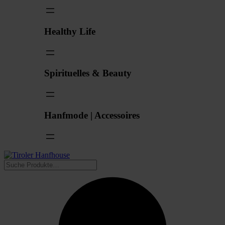
Healthy Life
Spirituelles & Beauty
Hanfmode | Accessoires
Suchen