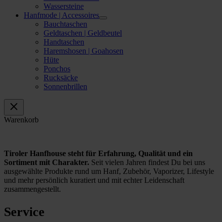
Wassersteine
Hanfmode | Accessoires
Bauchtaschen
Geldtaschen | Geldbeutel
Handtaschen
Haremshosen | Goahosen
Hüte
Ponchos
Rucksäcke
Sonnenbrillen
Warenkorb
Tiroler Hanfhouse steht für Erfahrung, Qualität und ein
Sortiment mit Charakter.
Seit vielen Jahren findest Du bei uns
ausgewählte Produkte rund um Hanf, Zubehör, Vaporizer, Lifestyle
und mehr persönlich kuratiert und mit echter Leidenschaft
zusammengestellt.
Service