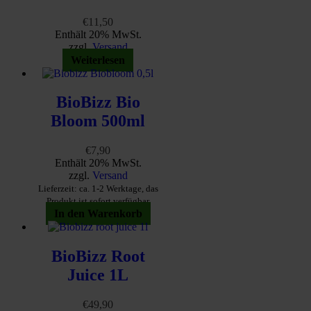
€
11,50
Enthält 20% MwSt.
zzgl.
Versand
Weiterlesen
BioBizz Bio
Bloom 500ml
€
7,90
Enthält 20% MwSt.
zzgl.
Versand
Lieferzeit: ca. 1-2 Werktage, das
Produkt ist sofort verfügbar
In den Warenkorb
BioBizz Root
Juice 1L
€
49,90