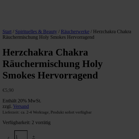
Start
/
Spirituelles & Beauty
/
Räucherwerke
/ Herzchakra Chakra
Räuchermischung Holy Smokes Hervorragend
Herzchakra Chakra
Räuchermischung Holy
Smokes Hervorragend
€
5,90
Enthält 20% MwSt.
zzgl.
Versand
Lieferzeit: ca. 2-4 Werktage, Produkt sofort verfügbar
Verfügbarkeit:
2 vorrätig
Herzchakra
-
+
Chakra