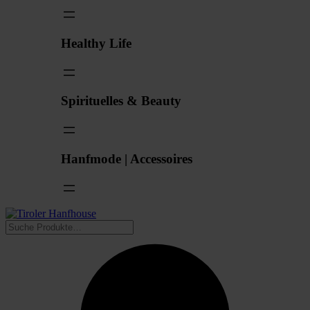
Healthy Life
Spirituelles & Beauty
Hanfmode | Accessoires
Suchen