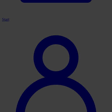
Start