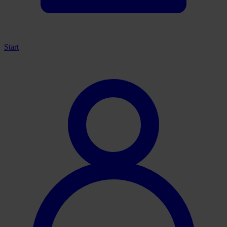
Start