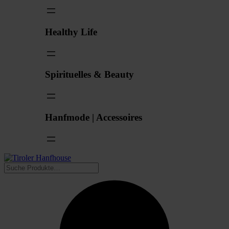
Healthy Life
Spirituelles & Beauty
Hanfmode | Accessoires
Suchen