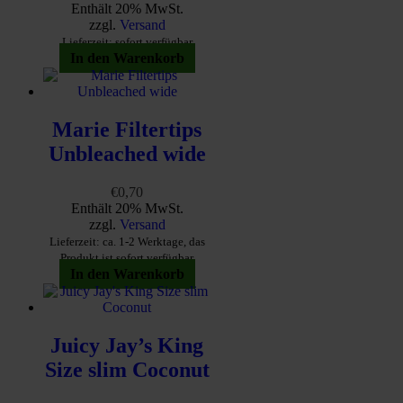
Enthält 20% MwSt.
zzgl.
Versand
Lieferzeit: sofort verfügbar
In den Warenkorb
Marie Filtertips
Unbleached wide
€
0,70
Enthält 20% MwSt.
zzgl.
Versand
Lieferzeit: ca. 1-2 Werktage, das
Produkt ist sofort verfügbar
In den Warenkorb
Juicy Jay’s King
Size slim Coconut