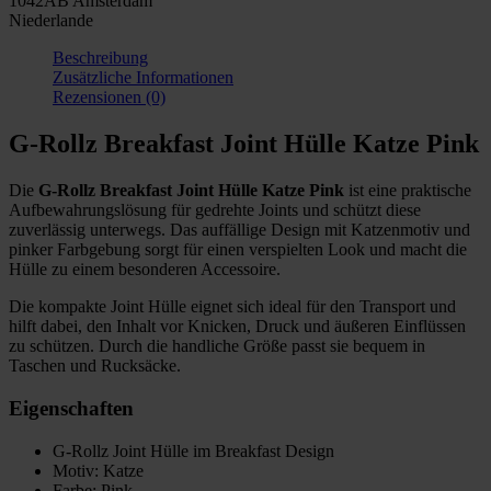
1042AB Amsterdam
Niederlande
Beschreibung
Zusätzliche Informationen
Rezensionen (0)
G-Rollz Breakfast Joint Hülle Katze Pink
Die
G-Rollz Breakfast Joint Hülle Katze Pink
ist eine praktische
Aufbewahrungslösung für gedrehte Joints und schützt diese
zuverlässig unterwegs. Das auffällige Design mit Katzenmotiv und
pinker Farbgebung sorgt für einen verspielten Look und macht die
Hülle zu einem besonderen Accessoire.
Die kompakte Joint Hülle eignet sich ideal für den Transport und
hilft dabei, den Inhalt vor Knicken, Druck und äußeren Einflüssen
zu schützen. Durch die handliche Größe passt sie bequem in
Taschen und Rucksäcke.
Eigenschaften
G-Rollz Joint Hülle im Breakfast Design
Motiv: Katze
Farbe: Pink