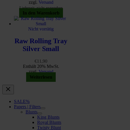
zzgl.
Versand
Lieferzeit: nicht angegeben
In den Warenkorb
Nicht vorrätig
Raw Rolling Tray
Silver Small
€
11,90
Enthält 20% MwSt.
zzgl.
Versand
Weiterlesen
SALE%
Papers | Filters
Blunts
King Blunts
Royal Blunts
Twisty Blunt