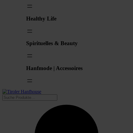
Healthy Life
Spirituelles & Beauty
Hanfmode | Accessoires
Suchen