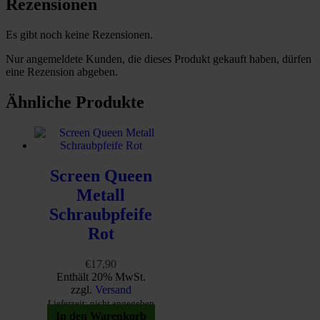
Rezensionen
Es gibt noch keine Rezensionen.
Nur angemeldete Kunden, die dieses Produkt gekauft haben, dürfen
eine Rezension abgeben.
Ähnliche Produkte
Screen Queen
Metall
Schraubpfeife
Rot
€
17,90
Enthält 20% MwSt.
zzgl.
Versand
Lieferzeit: nicht angegeben
In den Warenkorb