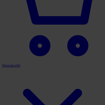
Warenkorb
0