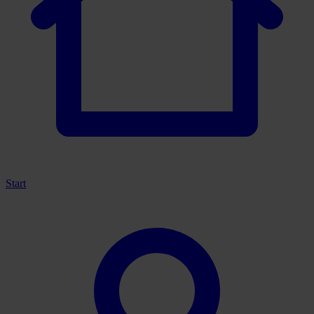
Start