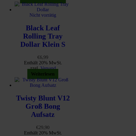
Nicht vorrätig
Black Leaf
Rolling Tray
Dollar Klein S
€
6,99
Enthält 20% MwSt.
zzgl.
Versand
Weiterlesen
Twisty Blunt V12
Groß Bong
Aufsatz
€
29,90
Enthält 20% MwSt.