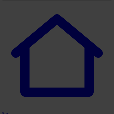
Start