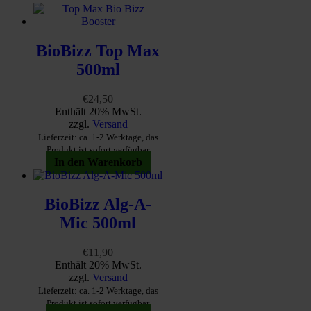
BioBizz Top Max
500ml
€
24,50
Enthält 20% MwSt.
zzgl.
Versand
Lieferzeit: ca. 1-2 Werktage, das
Produkt ist sofort verfügbar
In den Warenkorb
BioBizz Alg-A-
Mic 500ml
€
11,90
Enthält 20% MwSt.
zzgl.
Versand
Lieferzeit: ca. 1-2 Werktage, das
Produkt ist sofort verfügbar