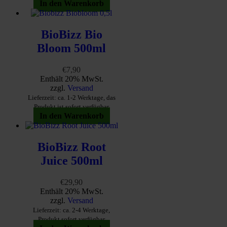
In den Warenkorb
BioBizz Bio
Bloom 500ml
€
7,90
Enthält 20% MwSt.
zzgl.
Versand
Lieferzeit: ca. 1-2 Werktage, das
Produkt ist sofort verfügbar
In den Warenkorb
BioBizz Root
Juice 500ml
€
29,90
Enthält 20% MwSt.
zzgl.
Versand
Lieferzeit: ca. 2-4 Werktage,
Produkt sofort verfügbar