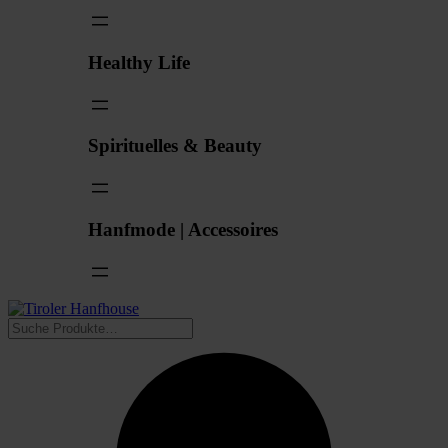
Healthy Life
Spirituelles & Beauty
Hanfmode | Accessoires
Suchen