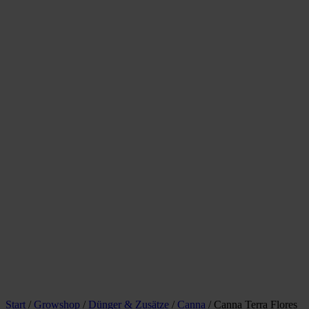
Start
/
Growshop
/
Dünger & Zusätze
/
Canna
/ Canna Terra Flores